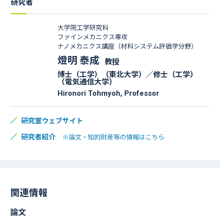
研究者
大学院工学研究科
ファインメカニクス専攻
ナノメカニクス講座（材料システム評価学分野）
燈明 泰成
教授
博士（工学）（東北大学）／修士（工学）
（電気通信大学）
Hironori Tohmyoh, Professor
研究室ウェブサイト
研究者紹介
※論文・知的財産等の情報はこちら
関連情報
論文