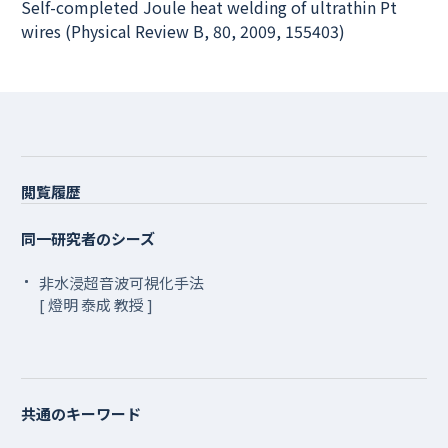
Self-completed Joule heat welding of ultrathin Pt
wires (Physical Review B, 80, 2009, 155403)
閲覧履歴
同一研究者のシーズ
非水浸超音波可視化手法
[ 燈明 泰成 教授 ]
共通のキーワード