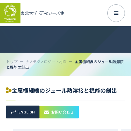
トップ
ナノテクノロジー・材料
金属極細線のジュール熱溶接
と機能の創出
金属極細線のジュール熱溶接と機能の創出
お問い合わせ
ENGLISH