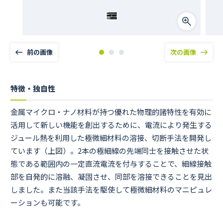
前の画像
次の画像
特徴・独自性
金属マイクロ・ナノ材料が持つ優れた物理的諸特性を有効に
活用して新しい機能を創出するために、電流により発生する
ジュール熱を利用した極微細材料の溶接、切断手法を開発し
ています（上図）。2本の極細線の先端同士を接触させた状
態である範囲内の一定直流電流を付与することで、細線接触
部を自発的に溶融、凝固させ、同部を溶接できることを見出
しました。また当該手法を駆使して極微細材料のマニピュレ
ーションも可能です。