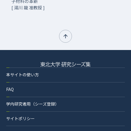
子材料の革新
[ 湯川 龍 准教授 ]
本サイトの使い方
FAQ
学内研究者用（シーズ登録）
サイトポリシー