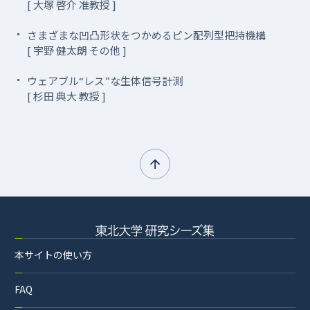
[ 大塚 啓介 准教授 ]
さまざまな凹凸形状をつかめるピン配列型把持機構
[ 宇野 健太朗 その他 ]
ウェアブル“レス”な生体信号計測
[ 杉田 典大 教授 ]
本サイトの使い方
FAQ