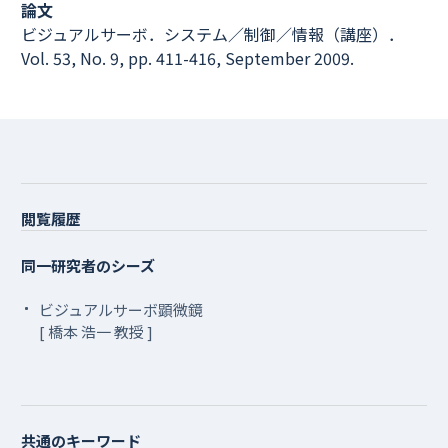
論文
ビジュアルサーボ．システム／制御／情報（講座）．
Vol. 53, No. 9, pp. 411-416, September 2009.
閲覧履歴
同一研究者のシーズ
ビジュアルサーボ顕微鏡
[ 橋本 浩一 教授 ]
共通のキーワード