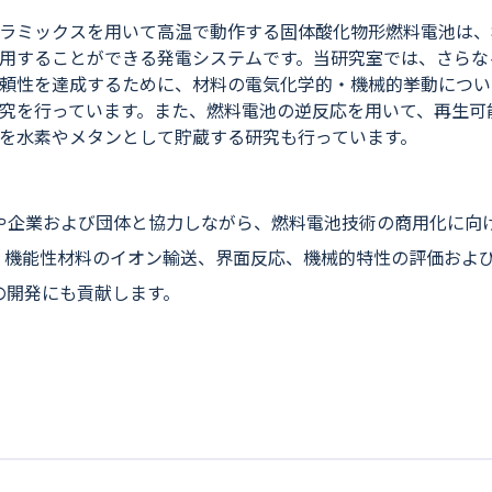
ラミックスを用いて高温で動作する固体酸化物形燃料電池は、
用することができる発電システムです。当研究室では、さらな
頼性を達成するために、材料の電気化学的・機械的挙動につい
究を行っています。また、燃料電池の逆反応を用いて、再生可
を水素やメタンとして貯蔵する研究も行っています。
や企業および団体と協力しながら、燃料電池技術の商用化に向
、機能性材料のイオン輸送、界面反応、機械的特性の評価およ
の開発にも貢献します。