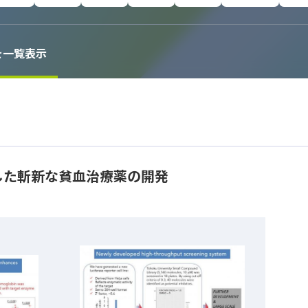
を一覧表示
した斬新な貧血治療薬の開発