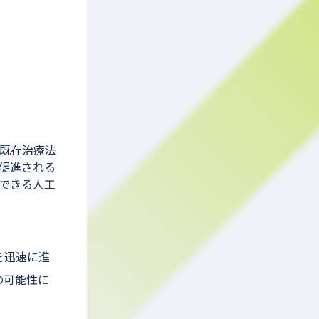
既存治療法
促進される
できる人工
を迅速に進
の可能性に