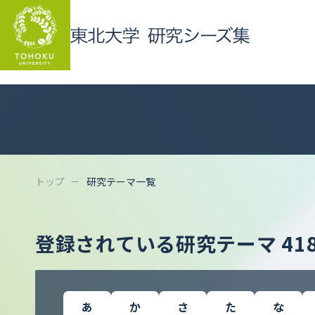
トップ
研究テーマ一覧
登録されている研究テーマ
41
あ
か
さ
た
な