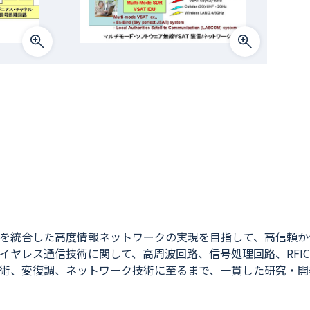
を統合した高度情報ネットワークの実現を目指して、高信頼か
イヤレス通信技術に関して、高周波回路、信号処理回路、RFI
術、変復調、ネットワーク技術に至るまで、一貫した研究・開