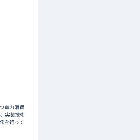
つ電力消費
C、実装技術
発を行って