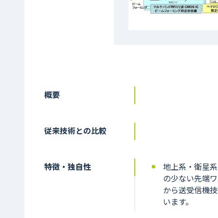
概要
従来技術との比較
特徴・独自性
地上系・衛星系
の少ない先端ワ
から送受信機技
います。