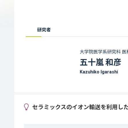
研究者
大学院医学系研究科 医
五十嵐 和彦
Kazuhiko Igarashi
セラミックスのイオン輸送を利用し