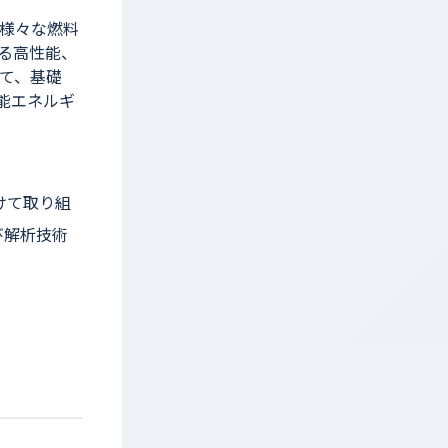
様々な燃料
る高性能、
て、基礎
能エネルギ
けて取り組
び解析技術