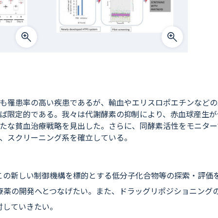
も罹患率の高い疾患であるが、輸血やエリスロポエチンなどの
ば限定的である。我々は代謝酵素の抑制により、赤血球産生が
たな貧血治療戦略を見出した。さらに、同酵素活性をモニター
、スクリーニング系を確立している。
この新しい制御機構を標的とする低分子化合物等の探索・評価
療薬の開発へとつなげたい。また、ドラッグリポジショニング
討していきたい。