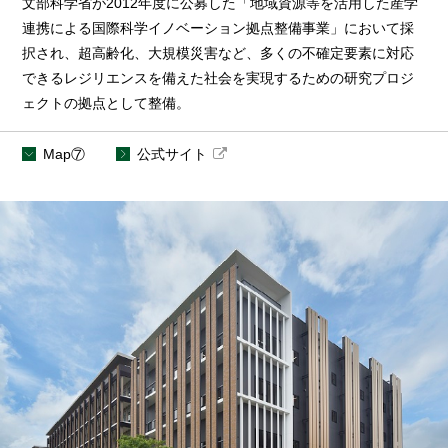
文部科学省が2012年度に公募した「地域資源等を活用した産学
連携による国際科学イノベーション拠点整備事業」において採
択され、超高齢化、大規模災害など、多くの不確定要素に対応
できるレジリエンスを備えた社会を実現するための研究プロジ
ェクトの拠点として整備。
Map
⑦
公式サイト