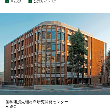
Map①
公式サイト
産学連携先端材料研究開発センター
MaSC