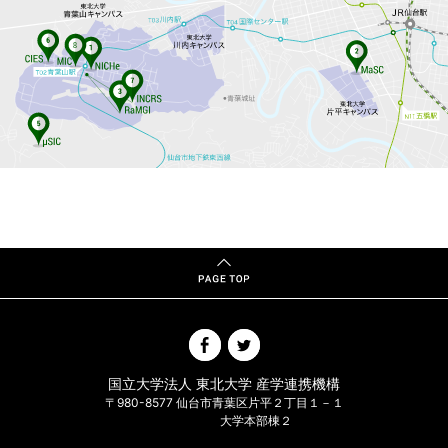
国立大学法人 東北大学 産学連携機構
〒980-8577 仙台市青葉区片平２丁目１－１
大学本部棟２