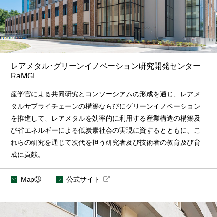
レアメタル･グリーンイノベーション研究開発センター
RaMGI
産学官による共同研究とコンソーシアムの形成を通じ、レアメ
タルサプライチェーンの構築ならびにグリーンイノベーション
を推進して、レアメタルを効率的に利用する産業構造の構築及
び省エネルギーによる低炭素社会の実現に資するとともに、こ
れらの研究を通じて次代を担う研究者及び技術者の教育及び育
成に貢献。
Map③
公式サイト