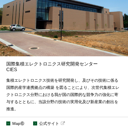
国際集積エレクトロニクス研究開発センター
CIES
集積エレクトロニクス技術を研究開発し、及びその技術に係る
国際的産学連携拠点の構築 を図ることにより、次世代集積エレ
クトロニクス分野における我が国の国際的な競争力の強化に寄
与するとともに、当該分野の技術の実用化及び新産業の創出を
推進。
Map⑥
公式サイト