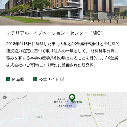
マテリアル・イノベーション・センター（MIC）
2018年9月5日に締結した東北大学とJX金属株式会社との組織的
連携協力協定に基づく取り組みの一環として、 材料科学分野に
強みを有する本学の産学共創の場となることを目的に、JX金属
株式会社のご寄附により新たに整備された研究棟。
Map⑧
公式サイト