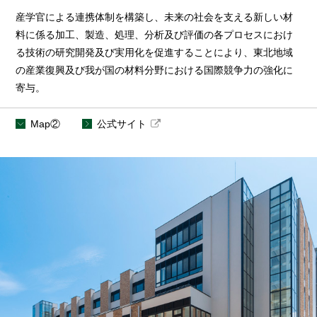
産学官による連携体制を構築し、未来の社会を支える新しい材
料に係る加工、製造、処理、分析及び評価の各プロセスにおけ
る技術の研究開発及び実用化を促進することにより、東北地域
の産業復興及び我が国の材料分野における国際競争力の強化に
寄与。
Map②
公式サイト