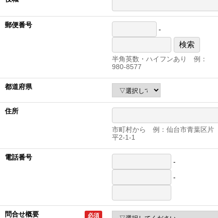
郵便番号
-
検索
半角英数・ハイフンあり 例：
980-8577
都道府県
住所
市町村から 例：仙台市青葉区片
平2-1-1
電話番号
-
-
問合せ概要
必須