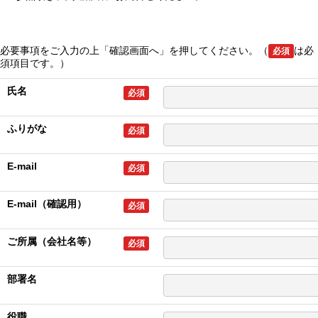
必要事項をご入力の上「確認画面へ」を押してください。（
は必
必須
須項目です。）
氏名
必須
ふりがな
必須
E-mail
必須
E-mail（確認用）
必須
ご所属（会社名等）
必須
部署名
役職