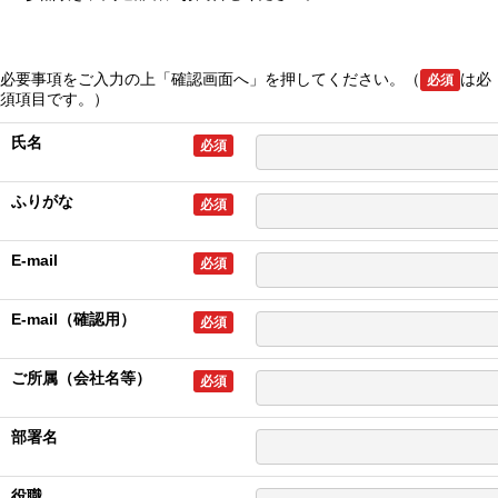
必要事項をご入力の上「確認画面へ」を押してください。（
は必
必須
須項目です。）
氏名
必須
ふりがな
必須
E-mail
必須
E-mail（確認用）
必須
ご所属（会社名等）
必須
部署名
役職