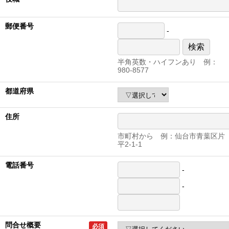
郵便番号
-
検索
半角英数・ハイフンあり 例：
980-8577
都道府県
住所
市町村から 例：仙台市青葉区片
平2-1-1
電話番号
-
-
問合せ概要
必須