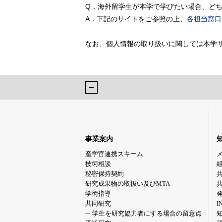
Q．海外留学生が本学で学びたい場合、ど
A．下記のサイトをご参照の上、
各担当窓口
なお、個人情報の取り扱いに関しては本学
事業案内
産学官連携スキーム
技術相談
秘密保持契約
研究成果物の取扱い及びMTA
学術指導
共同研究
I
学生を研究協力者にする場合の留意点