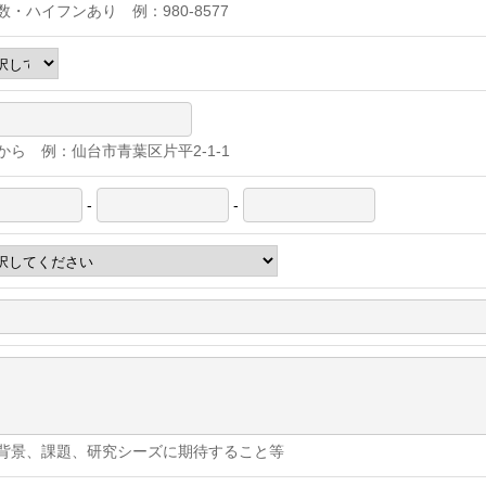
数・ハイフンあり 例：980-8577
から 例：仙台市青葉区片平2-1-1
-
-
背景、課題、研究シーズに期待すること等