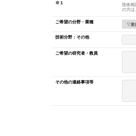
※１
技術相
の方は
ご希望の分野・業種
技術分野：その他
ご希望の研究者・教員
その他の連絡事項等