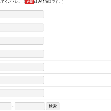
してください。（
は必須項目です。）
必須
検索
-