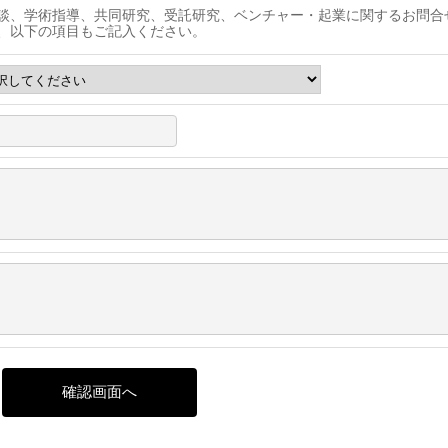
談、学術指導、共同研究、受託研究、ベンチャー・起業に関するお問合
、以下の項目もご記入ください。