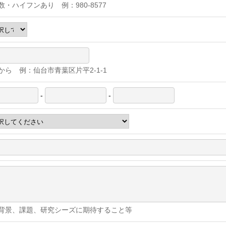
数・ハイフンあり 例：980-8577
から 例：仙台市青葉区片平2-1-1
-
-
背景、課題、研究シーズに期待すること等