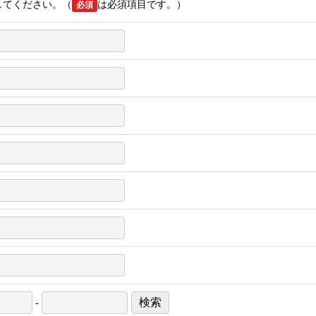
してください。（
は必須項目です。）
必須
検索
-