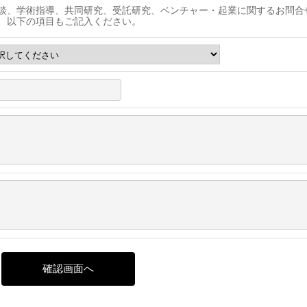
談、学術指導、共同研究、受託研究、ベンチャー・起業に関するお問合
、以下の項目もご記入ください。