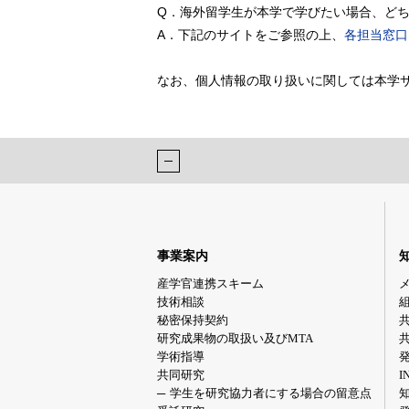
Q．海外留学生が本学で学びたい場合、ど
A．下記のサイトをご参照の上、
各担当窓口
なお、個人情報の取り扱いに関しては本学
事業案内
産学官連携スキーム
技術相談
秘密保持契約
研究成果物の取扱い及びMTA
学術指導
共同研究
I
学生を研究協力者にする場合の留意点