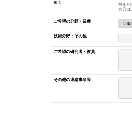
※１
技術相
の方は
ご希望の分野・業種
技術分野：その他
ご希望の研究者・教員
その他の連絡事項等