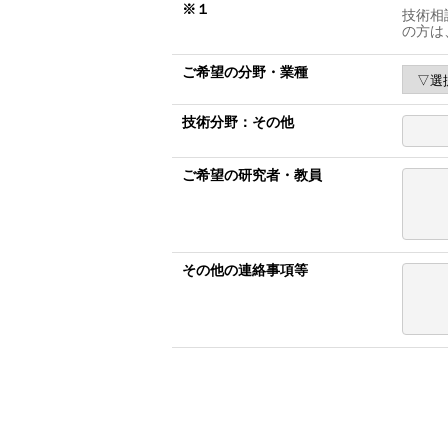
※１
技術相
の方は
ご希望の分野・業種
技術分野：その他
ご希望の研究者・教員
その他の連絡事項等