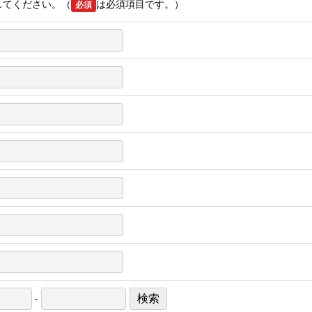
してください。（
は必須項目です。）
必須
検索
-