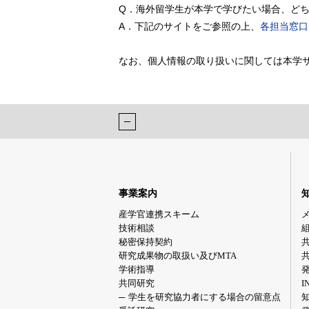
Q．海外留学生が本学で学びたい場合、ど
A．下記のサイトをご参照の上、
各担当窓口
なお、個人情報の取り扱いに関しては本学
事業案内
産学官連携スキーム
技術相談
秘密保持契約
研究成果物の取扱い及びMTA
学術指導
共同研究
I
学生を研究協力者にする場合の留意点