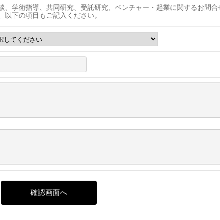
談、学術指導、共同研究、受託研究、ベンチャー・起業に関するお問合
、以下の項目もご記入ください。