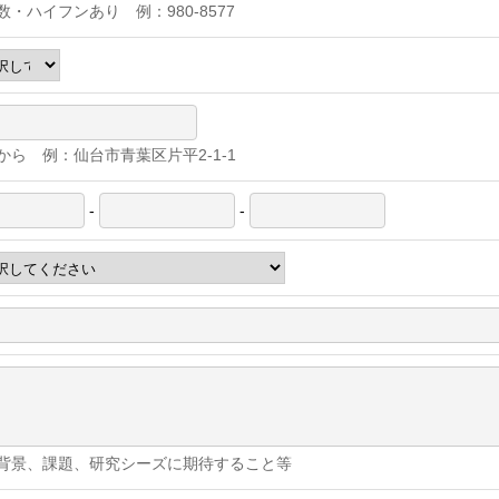
数・ハイフンあり 例：980-8577
から 例：仙台市青葉区片平2-1-1
-
-
背景、課題、研究シーズに期待すること等