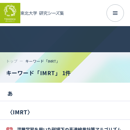
トップ
キーワード「IMRT」
キーワード「IMRT」
1件
あ
〈
IMRT
〉
深層学習を用いた磁場下の高速線量計算アルゴリズム