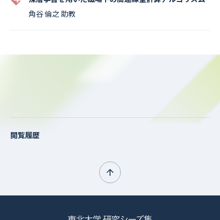
角谷 倫之 助教
閲覧履歴