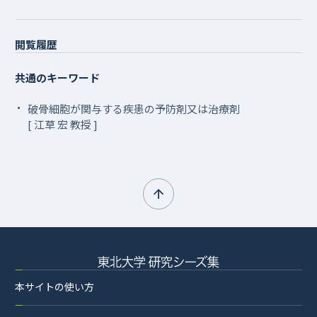
閲覧履歴
共通のキーワード
破骨細胞が関与する疾患の予防剤又は治療剤
[ 江草 宏 教授 ]
本サイトの使い方