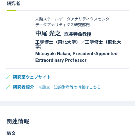
研究者
未踏スケールデータアナリティクスセンター
データアナリティクス研究部門
中尾 光之
総長特命教授
工学博士（東北大学）／工学修士（東北大
学）
Mitsuyuki Nakao, President-Appointed
Extraordinary Professor
研究室ウェブサイト
研究者紹介
※論文・知的財産等の情報はこちら
関連情報
論文