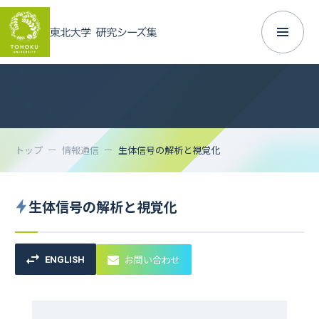
トップ
情報通信
生体信号の解析と視覚化
生体信号の解析と視覚化
お問い合わせ
ENGLISH