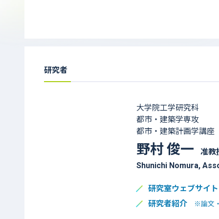
研究者
大学院工学研究科
都市・建築学専攻
都市・建築計画学講座
野村 俊一
准教
Shunichi Nomura, Ass
研究室ウェブサイト
研究者紹介
※論文