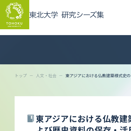
トップ
人文・社会
東アジアにおける仏教建築様式史の
東アジアにおける仏教建
よび歴史資料の保存・活