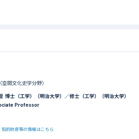
（空間文化史学分野）
授
博士（工学）（明治大学）／修士（工学）（明治大学）
ociate Professor
・知的財産等の情報はこちら