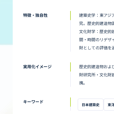
特徴・独自性
建築史学：東アジ
究。歴史的建造物
文化財学：歴史的
間・時間のリデザ
財としての評価を
実用化イメージ
歴史的建造物およ
財研究所・文化財
携。
キーワード
日本建築史
東