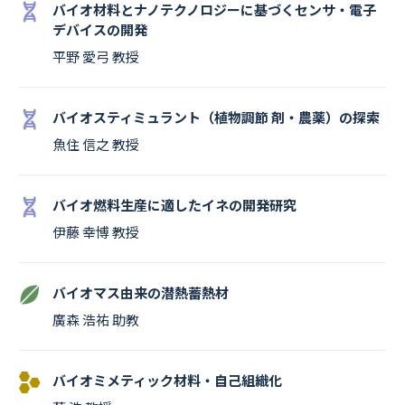
バイオ材料とナノテクノロジーに基づくセンサ・電子
デバイスの開発
平野 愛弓 教授
バイオスティミュラント（植物調節 剤・農薬）の探索
魚住 信之 教授
バイオ燃料生産に適したイネの開発研究
伊藤 幸博 教授
バイオマス由来の潜熱蓄熱材
廣森 浩祐 助教
バイオミメティック材料・自己組織化