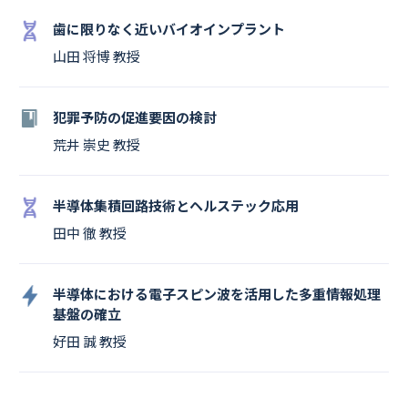
歯に限りなく近いバイオインプラント
山田 将博 教授
犯罪予防の促進要因の検討
荒井 崇史 教授
半導体集積回路技術とヘルステック応用
田中 徹 教授
半導体における電子スピン波を活用した多重情報処理
基盤の確立
好田 誠 教授