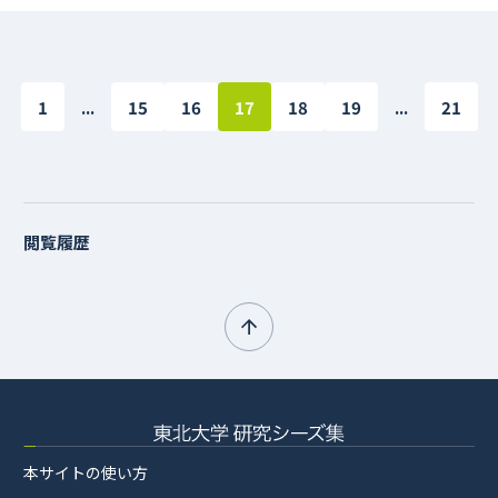
1
...
15
16
17
18
19
...
21
閲覧履歴
本サイトの使い方