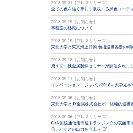
2018.09.21［プレスリリース］
全ての色を強く等しく吸収する黒色コーティ
2018.09.19［お知らせ］
事務室の移転について
2018.09.19［プレスリリース］
東北大学と東京海上日動 包括連携協定の締
2018.09.18［お知らせ］
第１回非鉄金属製錬セミナーが開催されま
2018.09.11［お知らせ］
イノベーション・ジャパン2018～大学見
2018.09.06［お知らせ］
東北大学とJX金属株式会社が「組織的連携
2018.09.06［プレスリリース］
GaN無線通信用高速トランジスタの表面電
信デバイスの出力を向上～