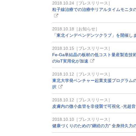
2018.10.24［プレスリリース］
粒子線治療での治療中リアルタイムモニタ
2018.10.18［お知らせ］
「東北インデペンデンツクラブ」を開催し
2018.10.15［プレスリリース］
Fe-Ga単結晶の板材の低コスト量産製造
のIoT実用化が加速
2018.10.12［プレスリリース］
東北大学発ベンチャー起業支援プログラムの
択
2018.10.12［プレスリリース］
皮膚内の微小血管を非侵襲で可視化 -光超
2018.10.10［プレスリリース］
健康づくりのための"継続の力" 全身持久