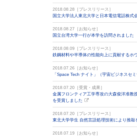
2018.08.28［プレスリリース］
国立大学法人東北大学と日本電信電話株式
2018.08.27［お知らせ］
国立台湾大学一行が本学を訪問されました
2018.08.09［プレスリリース］
鉄鋼材料や半導体の性能向上に貢献するホ
2018.07.26［お知らせ］
「Space Tech ナイト」（宇宙ビジネス
2018.07.20［受賞・成果］
金属フロンティア工学専攻の大森俊洋准教授
を受賞しました
2018.07.20［プレスリリース］
東北大学学生 自然言語処理技術により推敲を支
2018.07.19［お知らせ］