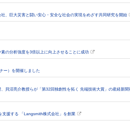
会社、巨大災害と闘い安心・安全な社会の実現をめざす共同研究を開始
ウ素の分析強度を3倍以上に向上させることに成功
セミナー）を開催しました
、貝沼亮介教授らが「第32回独創性を拓く 先端技術大賞」の産経新聞
援する 「Langsmith株式会社」を創業