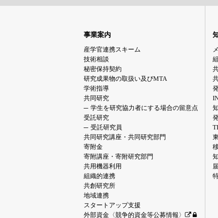
事業案内
産学官連携スキーム
技術相談
秘密保持契約
研究成果物の取扱い及びMTA
学術指導
共同研究
I
学生を研究協力者にする場合の留意点
受託研究
受託研究員
共同研究講座・共同研究部門
寄附金
寄附講座・寄附研究部門
共用機器利用
組織的連携
共創研究所
地域連携
スタートアップ支援
外部資金〈競争的資金等公募情報〉