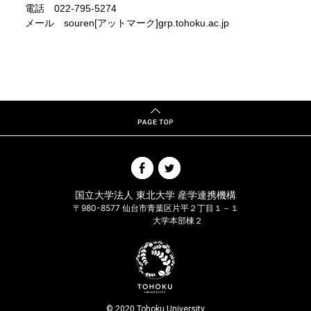
電話 022-795-5274
メール souren[アットマーク]grp.tohoku.ac.jp
国立大学法人 東北大学 産学連携機構
〒980-8577 仙台市青葉区片平２丁目１－１
大学本部棟２
© 2020 Tohoku University