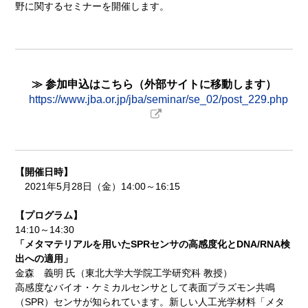
野に関するセミナーを開催します。
≫ 参加申込はこちら（外部サイトに移動します）
https://www.jba.or.jp/jba/seminar/se_02/post_229.php
【開催日時】
2021年5月28日（金）14:00～16:15
【プログラム】
14:10～14:30
「メタマテリアルを用いたSPRセンサの高感度化とDNA/RNA検
出への適用」
金森 義明 氏（東北大学大学院工学研究科 教授）
高感度なバイオ・ケミカルセンサとして表面プラズモン共鳴
（SPR）センサが知られています。新しい人工光学材料「メタ