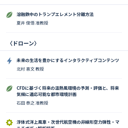
溶融鉄中のトランプエレメント分離方法
夏井 俊悟 准教授
〈
ドローン
〉
未来の生活を豊かにするインタラクティブコンテンツ
北村 喜文 教授
CFDに基づく将来の温熱風環境の予測・評価と、将来
気候に適応可能な都市環境計画
石田 泰之 准教授
浮体式洋上風車・次世代航空機の非線形空力弾性・マ