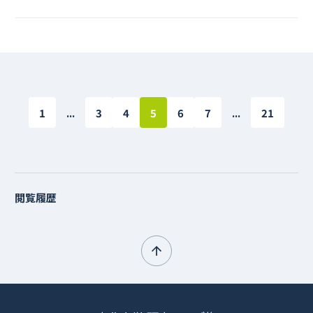
1
...
3
4
5
6
7
...
21
閲覧履歴