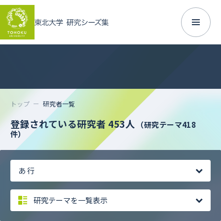
トップ
研究者一覧
登録されている研究者 453人
（研究テーマ418
件）
あ 行
研究テーマを一覧表示