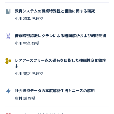
教育システムの職業特殊性と世論に関する研究
小川 和孝 准教授
糖鎖精密認識レクチンによる糖鎖解析および細胞制御
小川 智久 教授
レアアースフリー永久磁石を目指した強磁性窒化鉄粉
末
小川 智之 准教授
社会経済データの高度解析手法とニーズの解明
奥村 誠 教授