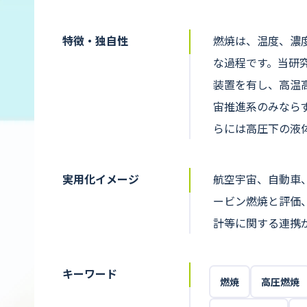
特徴・独自性
燃焼は、温度、濃
な過程です。当研
装置を有し、高温
宙推進系のみなら
らには高圧下の液
実用化イメージ
航空宇宙、自動車
ービン燃焼と評価
計等に関する連携
キーワード
燃焼
高圧燃焼