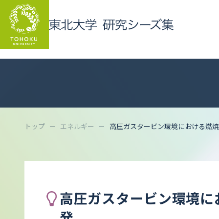
トップ
エネルギー
高圧ガスタービン環境における燃焼
高圧ガスタービン環境に
発