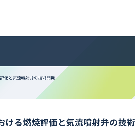
評価と気流噴射弁の技術開発
おける燃焼評価と気流噴射弁の技