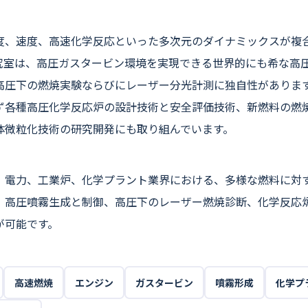
度、速度、高速化学反応といった多次元のダイナミックスが複
究室は、高圧ガスタービン環境を実現できる世界的にも希な高
高圧下の燃焼実験ならびにレーザー分光計測に独自性がありま
ず各種高圧化学反応炉の設計技術と安全評価技術、新燃料の燃
体微粒化技術の研究開発にも取り組んでいます。
、電力、工業炉、化学プラント業界における、多様な燃料に対
、高圧噴霧生成と制御、高圧下のレーザー燃焼診断、化学反応
が可能です。
高速燃焼
エンジン
ガスタービン
噴霧形成
化学プ