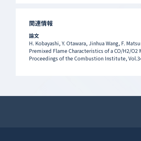
関連情報
論文
H. Kobayashi, Y. Otawara, Jinhua Wang, F. Mats
Premixed Flame Characteristics of a CO/H2/O2 
Proceedings of the Combustion Institute, Vol.3