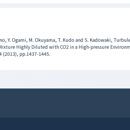
uno, Y. Ogami, M. Okuyama, T. Kudo and S. Kadowaki, Turbul
Mixture Highly Diluted with CO2 in a High-pressure Environ
4 (2013), pp.1437-1445.