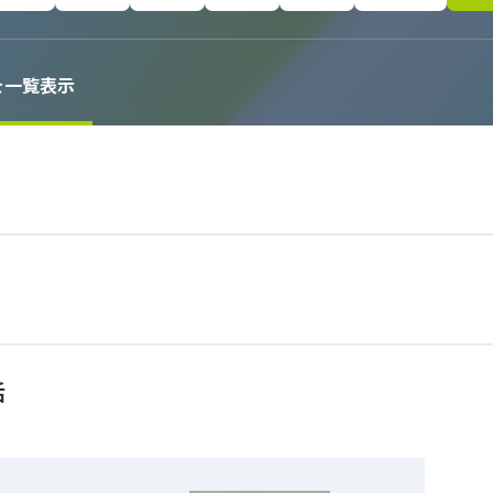
を一覧表示
活