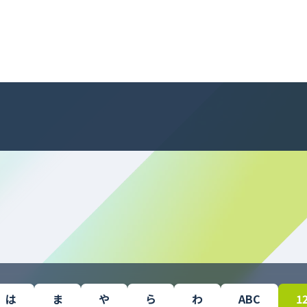
は
ま
や
ら
わ
ABC
1