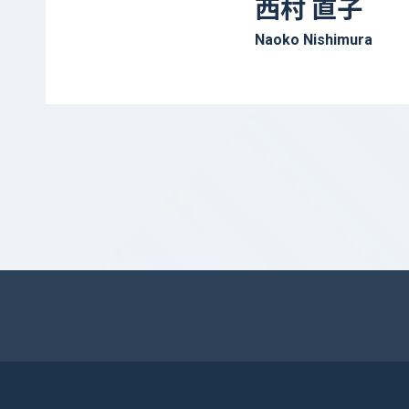
西村 直子
Naoko Nishimura