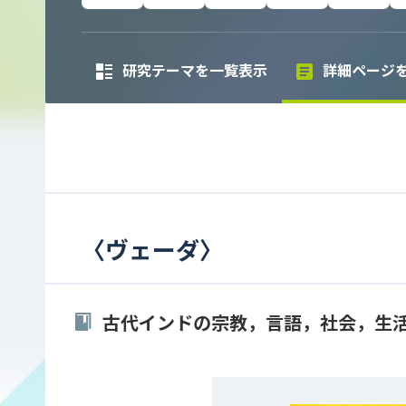
研究テーマを一覧表示
詳細ページ
〈
ヴェーダ
〉
古代インドの宗教，言語，社会，生