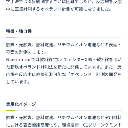
学手法では直接観測することは困難でしたが、反応場を反応
中に直接計測するオペランド計測が可能になりました。
特徴・独自性
触媒・光触媒、燃料電池、リチウムイオン電池などの表面・
界面の計測をします。
NanoTerasu では軟X線に加えてテンダーX 線～硬X 線を用い
た新規オペランド計測法を新たに開発しています。また、反
応場を反応中に直接計測可能な「オペランド」計測の開発を
しています。
実用化イメージ
触媒・光触媒、燃料電池、リチウムイオン電池など実用材料
における表面機能高度化や、環境技術、C1グリーンケミスト