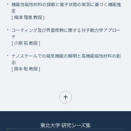
機能性磁性材料の探索と電子状態の実測に基づく機能推
定
[ 梅津 理恵 教授 ]
コーティング及び界面修飾に関する分子動力学アプロー
チ
[ 小原 拓 教授 ]
ナノスケールでの磁気機能の解明と高機能磁性材料の創
出
[ 岡本 聡 教授 ]