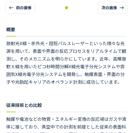
前の画像
次の画像
概要
放射光X線・赤外光・超短パルスレーザーといった様々な光
源を用いて、表面や界面の反応プロセスをリアルタイムで観
測し、そのメカニズムを明らかにしています。近年、高輝度
軟Ｘ線を用いたピコ秒時間分解X線光電子分光システムや雰
囲気X線光電子分光システムを開発し、触媒表面・界面の分
子や光励起キャリアのオペランド計測に成功しています。
従来技術との比較
触媒や電池などの物質・エネルギー変換の反応場はガスや液
体に接しており、真空中での計測を前提とした従来の表面科