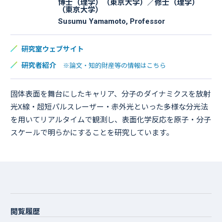
博士（理学）（東京大学）／修士（理学）
（東京大学）
Susumu Yamamoto, Professor
研究室ウェブサイト
研究者紹介
※論文・知的財産等の情報はこちら
固体表面を舞台にしたキャリア、分子のダイナミクスを放射
光X線・超短パルスレーザー・赤外光といった多様な分光法
を用いてリアルタイムで観測し、表面化学反応を原子・分子
スケールで明らかにすることを研究しています。
閲覧履歴