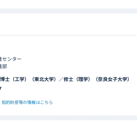
発センター
進部
博士（工学）（東北大学）／修士（理学）（奈良女子大学）
r
・知的財産等の情報はこちら