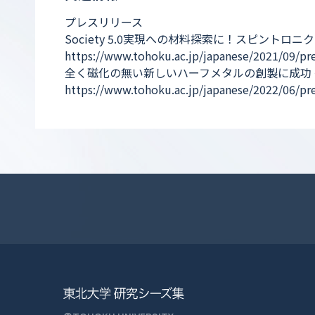
プレスリリース
Society 5.0実現への材料探索に！スピント
https://www.tohoku.ac.jp/japanese/2021/09/pr
全く磁化の無い新しいハーフメタルの創製に成功
https://www.tohoku.ac.jp/japanese/2022/06/p