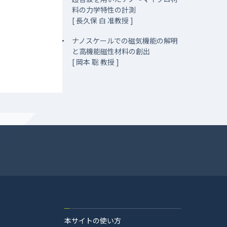
料の力学特性の計測
[ 長久保 白 准教授 ]
ナノスケールでの磁気機能の解明
と高機能磁性材料の創出
[ 岡本 聡 教授 ]
本サイトの使い方