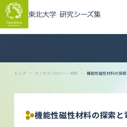
トップ
ナノテクノロジー・材料
機能性磁性材料の探索
機能性磁性材料の探索と