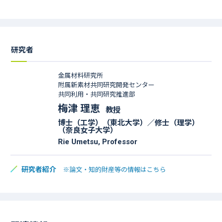
研究者
金属材料研究所
附属新素材共同研究開発センター
共同利用・共同研究推進部
梅津 理恵
教授
博士（工学）（東北大学）／修士（理学）
（奈良女子大学）
Rie Umetsu, Professor
研究者紹介
※論文・知的財産等の情報はこちら