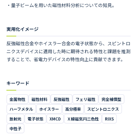
・量子ビームを用いた磁性材料分析についての知見。
実用化イメージ
反強磁性合金やホイスラー合金の電子状態から、スピントロ
ニクスデバイスに適用した時に期待される特性と課題を推測
することで、省電力デバイスの特性向上に貢献できます。
キーワード
金属物性
磁性材料
反強磁性
フェリ磁性
完全補償型
ハーフメタル
ホイスラー
高分極率
スピントロニクス
放射光
電子状態
XMCD
Ｘ線磁気円二色性
RIXS
中性子