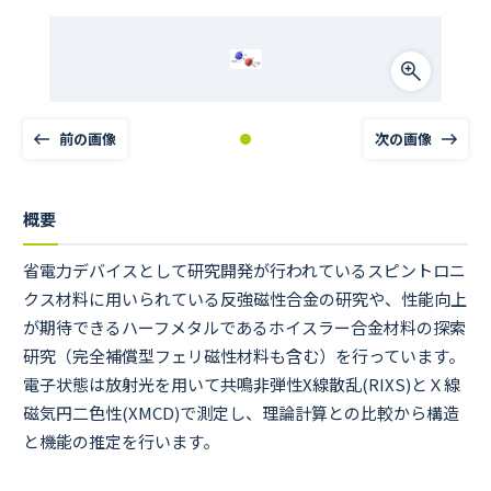
前の画像
次の画像
概要
省電力デバイスとして研究開発が行われているスピントロニ
クス材料に用いられている反強磁性合金の研究や、性能向上
が期待できるハーフメタルであるホイスラー合金材料の探索
研究（完全補償型フェリ磁性材料も含む）を行っています。
電子状態は放射光を用いて共鳴非弾性X線散乱(RIXS)とＸ線
磁気円二色性(XMCD)で測定し、理論計算との比較から構造
と機能の推定を行います。