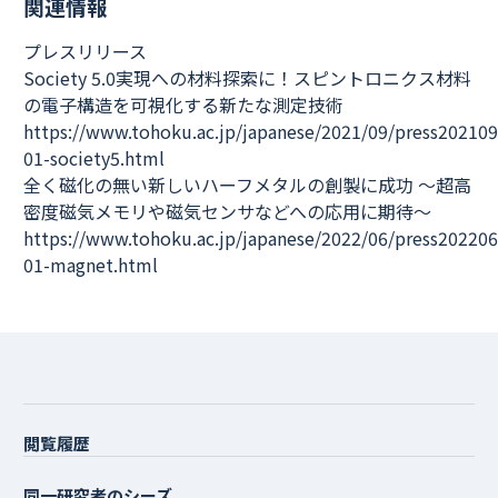
関連情報
プレスリリース
Society 5.0実現への材料探索に！スピントロニクス材料
の電子構造を可視化する新たな測定技術
https://www.tohoku.ac.jp/japanese/2021/09/press202109
01-society5.html
全く磁化の無い新しいハーフメタルの創製に成功 ～超高
密度磁気メモリや磁気センサなどへの応用に期待～
https://www.tohoku.ac.jp/japanese/2022/06/press202206
01-magnet.html
閲覧履歴
同一研究者のシーズ