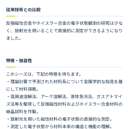
従来技術との比較
反強磁性合金やホイスラー合金の電子状態観測の研究は少な
く、放射光を用いることで直接的に測定ができるようになり
ました。
特徴・独自性
このシーズは、下記の特徴を持ちます。
・理論計算で予測された材料系について金属学的な知見を基
にして材料探索。
・高周波溶解法、アーク溶解法、液体急冷法、ガスアトマイ
ズ法等を駆使して反強磁性材料およびホイスラー合金材料の
結晶試料を作製。
・放射光を用いた磁性材料の電子状態の直接的な測定。
・測定した電子状態から材料本来の構造と機能の理解。