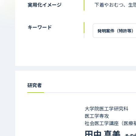
実用化イメージ
下着やおむつ、生
キーワード
発明案件（特許等）
研究者
大学院医工学研究科
医工学専攻
社会医工学講座（医療
田中 真美
その