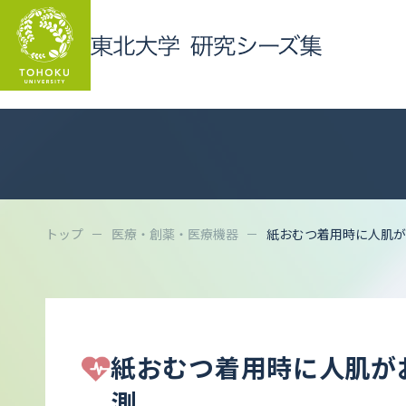
トップ
医療・創薬・医療機器
紙おむつ着用時に人肌が
紙おむつ着用時に人肌が
測