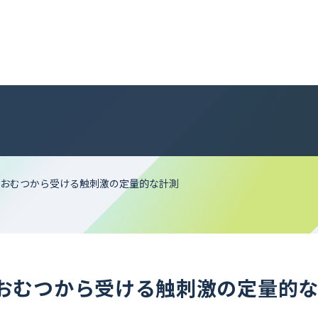
おむつから受ける触刺激の定量的な計測
おむつから受ける触刺激の定量的