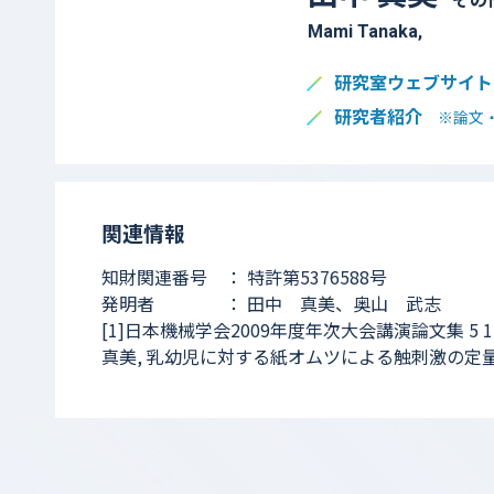
Mami Tanaka,
研究室ウェブサイト
研究者紹介
※論文
関連情報
知財関連番号 ： 特許第5376588号
発明者 ： 田中 真美、奥山 武志
[1]日本機械学会2009年度年次大会講演論文集 5 171
真美, 乳幼児に対する紙オムツによる触刺激の定