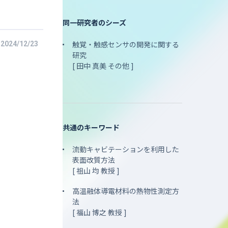
同一研究者のシーズ
触覚・触感センサの開発に関する
2024/12/23
研究
[ 田中 真美 その他 ]
共通のキーワード
流動キャビテーションを利用した
表面改質方法
[ 祖山 均 教授 ]
高温融体導電材料の熱物性測定方
法
[ 福山 博之 教授 ]